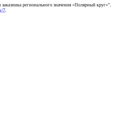
 заказника регионального значения «Полярный круг»”.
w/7
.