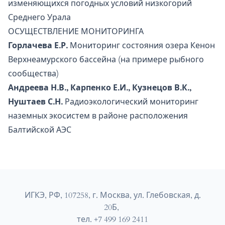
изменяющихся погодных условий низкогорий
Среднего Урала
ОСУЩЕСТВЛЕНИЕ МОНИТОРИНГА
Горлачева Е.Р.
Мониторинг состояния озера Кенон
Верхнеамурского бассейна (на примере рыбного
сообщества)
Андреева Н.В., Карпенко Е.И., Кузнецов В.К.,
Нуштаев С.Н.
Радиоэкологический мониторинг
наземных экосистем в районе расположения
Балтийской АЭС
ИГКЭ, РФ, 107258, г. Москва, ул. Глебовская, д.
20Б,
тел. +7 499 169 2411