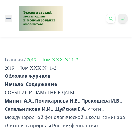
Главная
/
2019 г. Том XXX № 1-2
2019 г. Том XXX № 1-2
Обложка журнала
Начало. Содержание
СОБЫТИЯ И ПАМЯТНЫЕ ДАТЫ
Минин А.А., Поликарпова Н.В., Прокошева И.В.,
Сапельникова И.И., Щуйская Е.А.
Итоги I
Международной фенологической школы-семинара
«Летопись природы России: фенология»