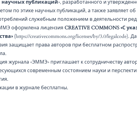
 научных публикаций
», разработанного и утвержденн
етом по этике научных публикаций, а также заявляет об
отреблений служебным положением в деятельности ред
ММЭ оформлена лицензия
CREATIVE COMMONS «С ука
ства»
(
https://creativecommons.org/licenses/by/3.0/legalcode
). Д
зия защищает права авторов при бесплатном распрост
ла.
ция журнала «ЭММЭ» приглашает к сотрудничеству автор
есующихся современным состоянием науки и перспекти
тия.
кации в журнале бесплатны.