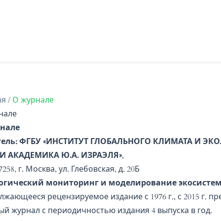
ая
/
О журнале
нале
нале
тель: ФГБУ «ИНСТИТУТ ГЛОБАЛЬНОГО КЛИМАТА И ЭК
И АКАДЕМИКА Ю.А. ИЗРАЭЛЯ»
,
7258, г. Москва, ул. Глебовская, д. 20Б
огический мониторинг и моделирование экосисте
лжающееся рецензируемое издание с 1976 г., с 2015 г. п
ый журнал с периодичностью издания 4 выпуска в год.