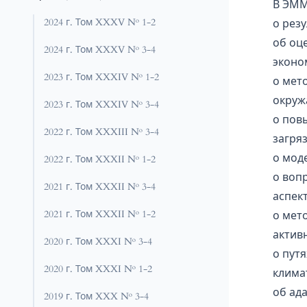
В ЭММ
2024 г. Том XXXV № 1-2
о рез
об оц
2024 г. Том XXXV № 3-4
эконо
2023 г. Том XXXIV № 1-2
о мет
окруж
2023 г. Том XXXIV № 3-4
о пов
2022 г. Том XXXIII № 3-4
загря
о мод
2022 г. Том XXXII № 1-2
о воп
2021 г. Том XXXII № 3-4
аспек
2021 г. Том XXXII № 1-2
о мет
актив
2020 г. Том XXXI № 3-4
о пут
2020 г. Том XXXI № 1-2
клима
об ад
2019 г. Том XXX № 3-4