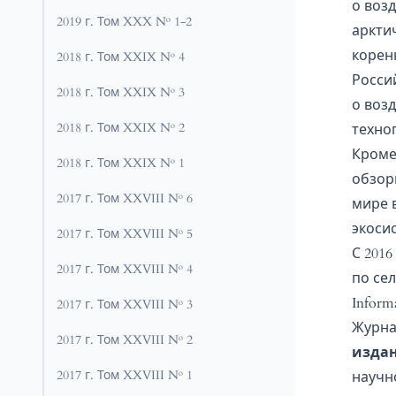
о воз
2019 г. Том XXX № 1-2
аркти
корен
2018 г. Том XXIX № 4
Росси
2018 г. Том XXIX № 3
о воз
2018 г. Том XXIX № 2
техно
Кроме
2018 г. Том XXIX № 1
обзор
2017 г. Том XXVIII № 6
мире 
экоси
2017 г. Том XXVIII № 5
С 201
2017 г. Том XXVIII № 4
по сел
Informa
2017 г. Том XXVIII № 3
Журна
2017 г. Том XXVIII № 2
издан
2017 г. Том XXVIII № 1
научн