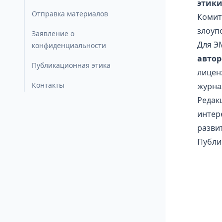
этики
Отправка материалов
Комит
злоуп
Заявление о
Для Э
конфиденциальности
автор
Публикационная этика
лицен
Контакты
журна
Редак
интер
разви
Публи