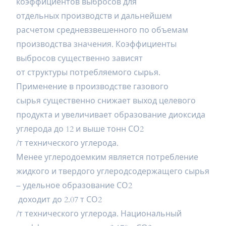
коэффициентов выбросов для
отдельных производств и дальнейшем
расчетом средневзвешенного по объемам
производства значения. Коэффициенты
выбросов существенно зависят
от структуры потребляемого сырья.
Применение в производстве газового
сырья существенно снижает выход целевого
продукта и увеличивает образование диоксида
углерода до 12 и выше тонн СО2
/т технического углерода.
Менее углеродоемким является потребление
жидкого и твердого углеродсодержащего сырья
– удельное образование СО2
доходит до 2.07 т СО2
/т технического углерода. Национальный