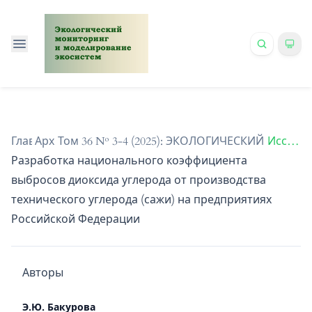
Главная
Архивы
/
Том 36 № 3-4 (2025): ЭКОЛОГИЧЕСКИЙ МО
/
Исследования
Разработка национального коэффициента
выбросов диоксида углерода от производства
технического углерода (сажи) на предприятиях
Российской Федерации
Авторы
Э.Ю. Бакурова