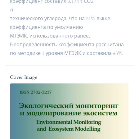
коэффициент составил 3.178 т СО2
/т
технического углерода, что на 21% выше
коэффициента по умолчанию
МГЭИК, использованного ранее.
Неопределенность коэффициента рассчитана
по методике 1 уровня МГЭИК и составила ±5%.
Cover Image