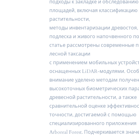
подходы к закладке и обследовани
площадей, включая классификацию 
растительности,
методы инвентаризации древостоя, 
подлеска и живого напочвенного по
статье рассмотрены современные п
лесной таксации
с применением мобильных устройст
оснащенных LiDAR-модулями. Осо
внимание уделено методам получе
высокоточных биометрических пар
древесной растительности, а также
сравнительной оценке эффективнос
точности, достигаемой с помощью
специализированного приложения
Arboreal Forest. Подчеркивается знач