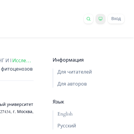
Вход
Информация
РИНГ И МОДЕЛИРОВАНИЕ ЭКОСИСТЕМ
Исследования
/
х фитоценозов
Для читателей
Для авторов
Язык
ный университет
7434, г. Москва,
English
Русский