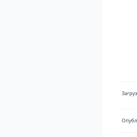
Загру
Опубл