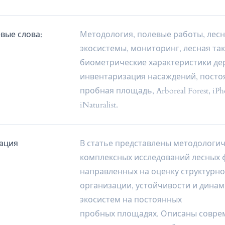
вые слова:
Методология, полевые работы, лес
экосистемы, мониторинг, лесная так
биометрические характеристики де
инвентаризация насаждений, посто
пробная площадь, Arboreal Forest, iP
iNaturalist.
ация
В статье представлены методологи
комплексных исследований лесных 
направленных на оценку структурн
организации, устойчивости и динам
экосистем на постоянных
пробных площадях. Описаны совре