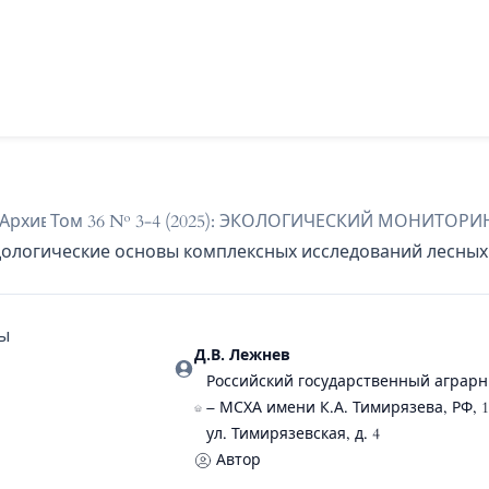
ая
Архивы
/
Том 36 № 3-4 (2025): ЭКОЛОГИЧЕСКИЙ МОНИТО
/
ологические основы комплексных исследований лесны
ы
Д.В. Лежнев
Российский государственный аграр
– МСХА имени К.А. Тимирязева, РФ, 12
ул. Тимирязевская, д. 4
Автор