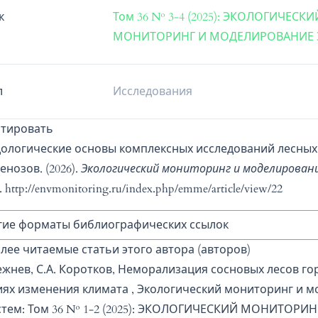
к
Том 36 № 3-4 (2025): ЭКОЛОГИЧЕСКИ
МОНИТОРИНГ И МОДЕЛИРОВАНИЕ 
л
Исследования
итировать
ологические основы комплексных исследований лесных
нозов. (2026).
Экологический мониторинг и моделирован
).
http://envmonitoring.ru/index.php/emme/article/view/22
гие форматы библиографических ссылок
лее читаемые статьи этого автора (авторов)
ежнев, С.А. Коротков,
Неморализация сосновых лесов го
иях изменения климата
,
Экологический мониторинг и м
стем: Том 36 № 1-2 (2025): ЭКОЛОГИЧЕСКИЙ МОНИТОРИН