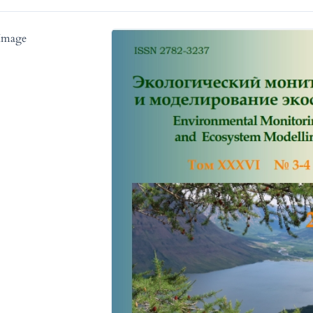
Image