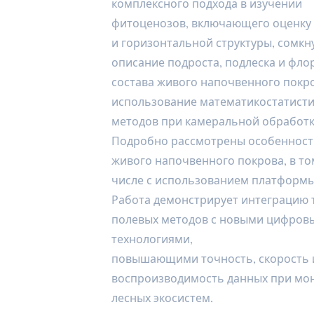
комплексного подхода в изучении
фитоценозов, включающего оценку
и горизонтальной структуры, сомкн
описание подроста, подлеска и фло
состава живого напочвенного покро
использование математикостатисти
методов при камеральной обработк
Подробно рассмотрены особенности
живого напочвенного покрова, в то
числе с использованием платформы iN
Работа демонстрирует интеграцию
полевых методов с новыми цифров
технологиями,
повышающими точность, скорость 
воспроизводимость данных при мо
лесных экосистем.